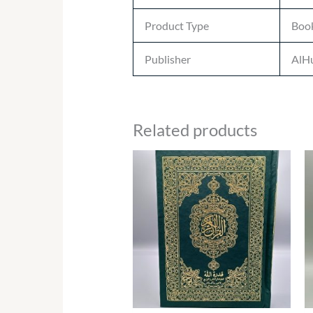
Product Type
Boo
Publisher
AlHu
Related products