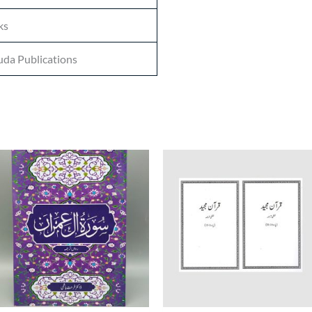
ks
da Publications