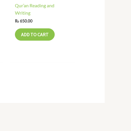
Qur’an Reading and
Writing
₨
650.00
ADD TO CART