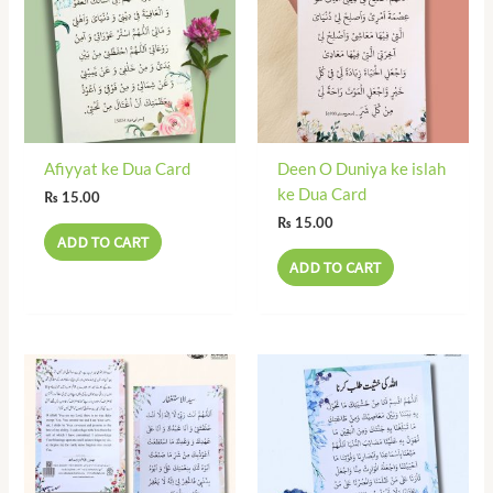
Afiyyat ke Dua Card
Deen O Duniya ke islah
ke Dua Card
₨
15.00
₨
15.00
ADD TO CART
ADD TO CART