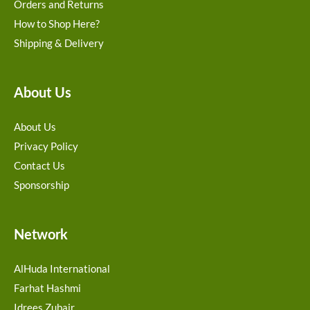
Orders and Returns
How to Shop Here?
Shipping & Delivery
About Us
About Us
Privacy Policy
Contact Us
Sponsorship
Network
AlHuda International
Farhat Hashmi
Idrees Zubair