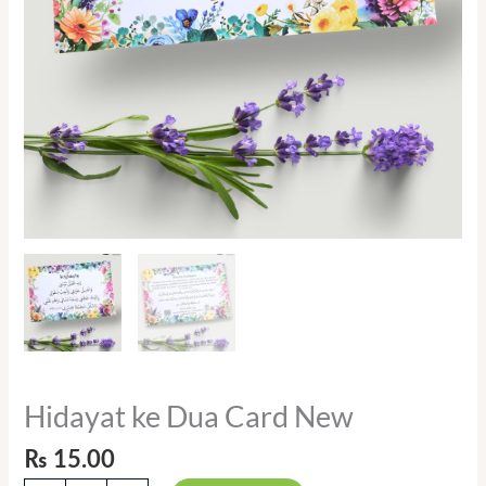
Hidayat ke Dua Card New
₨
15.00