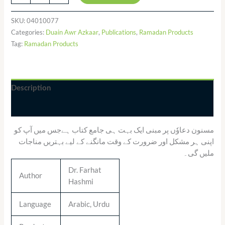
SKU:
04010077
Categories:
Duain Awr Azkaar
,
Publications
,
Ramadan Products
Tag:
Ramadan Products
Description
Additional information
مسنون دعاوٗں پر مبنی ایک بہت ہی جامع کتاب ہےجس میں آپ کو
اپنی ہر مشکل اور ضرورت کے وقت مانگنے کے لیے بہتریں مناجات
ملیں گی۔
Dr. Farhat
Author
Hashmi
Language
Arabic, Urdu