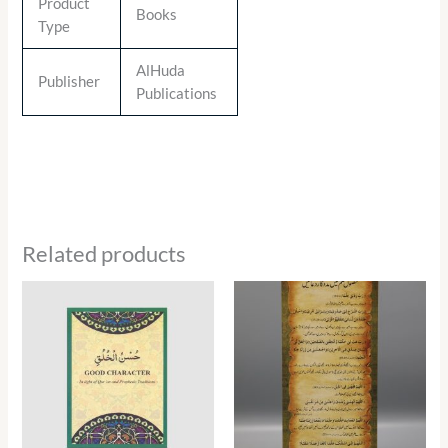
Product
Books
Type
AlHuda
Publisher
Publications
Related products