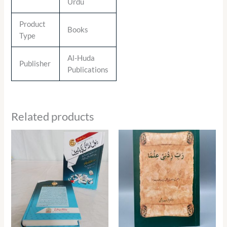
Urdu
Product
Books
Type
Al-Huda
Publisher
Publications
Related products