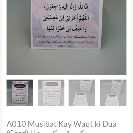
دعا
quantity
A010 Musibat Kay Waqt ki Dua