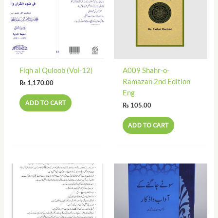
Fiqh al Quloob (Vol-12)
A009 Shahr-o-
Ramazan 2nd Edition
₨
1,170.00
Eng
ADD TO CART
₨
105.00
ADD TO CART