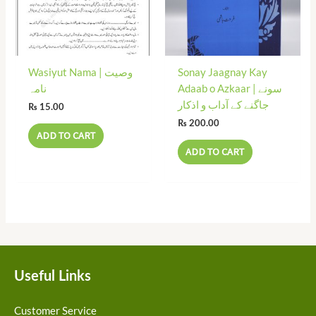
Wasiyut Nama | وصیت
Sonay Jaagnay Kay
Adaab o Azkaar | سونے
نامہ
جاگنے کے آداب و اذکار
₨
15.00
₨
200.00
ADD TO CART
ADD TO CART
Useful Links
Customer Service