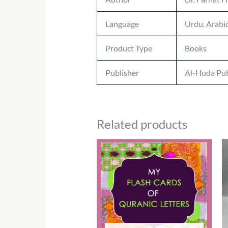
Language
Urdu, Arabi
Product Type
Books
Publisher
Al-Huda Pub
Related products