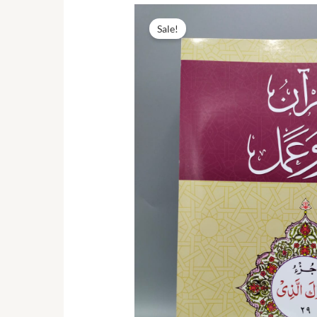
Sale!