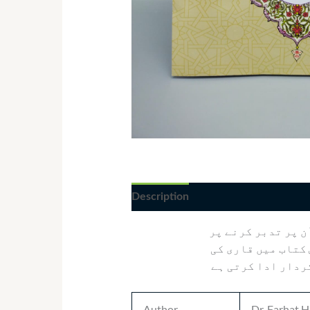
Description
ن پر تدبر کرنے پر
کتاب میں قاری کی
کردار ادا کرتی ہے
Author
Dr. Farhat 