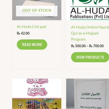
OUT OF STOCK
Al-Huda Chit pad
Al-Huda Online Nazra
Qur’an e Majeed
₨
42.00
Program
READ MORE
₨
500.00
–
₨
700.00
VIEW PRODUCTS